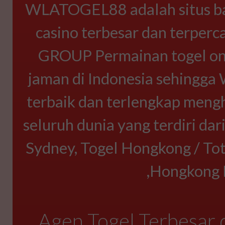
WLATOGEL88 adalah situs band
casino terbesar dan terper
GROUP Permainan togel onli
jaman di Indonesia sehingg
terbaik dan terlengkap mengh
seluruh dunia yang terdiri dar
Sydney, Togel Hongkong / Tot
,Hongkong L
Agen Togel Terbesar 